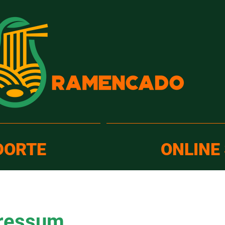
DORTE
ONLINE
ressum