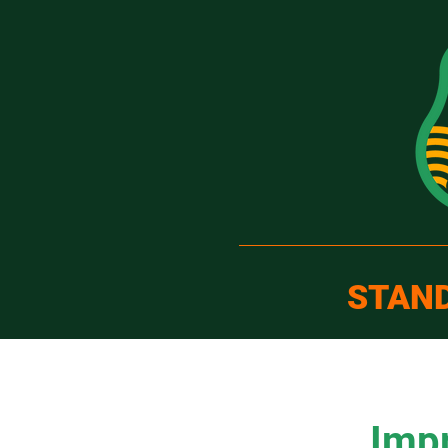
STAN
Imp