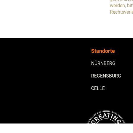
werden, bi
Rechtsverl
Standorte
NÜRNBERG
REGENSBURG
CELLE