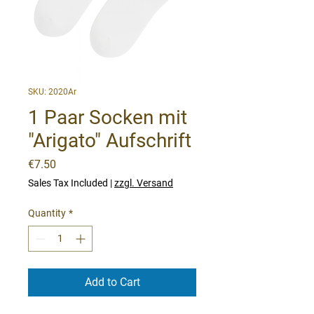
SKU: 2020Ar
1 Paar Socken mit
"Arigato" Aufschrift
Price
€7.50
Sales Tax Included
|
zzgl. Versand
Quantity
*
Add to Cart